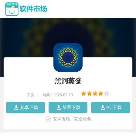
黑洞蒸發
工具
|
时间：2025-09-10
|
安卓下载
苹果下载
PC下载
安卓市场，安全绿色