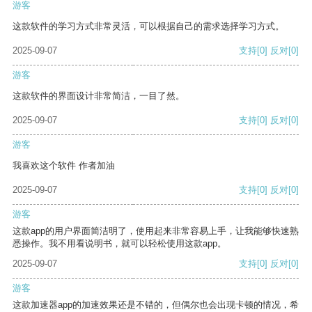
游客
这款软件的学习方式非常灵活，可以根据自己的需求选择学习方式。
2025-09-07
支持
[0]
反对
[0]
游客
这款软件的界面设计非常简洁，一目了然。
2025-09-07
支持
[0]
反对
[0]
游客
我喜欢这个软件 作者加油
2025-09-07
支持
[0]
反对
[0]
游客
这款app的用户界面简洁明了，使用起来非常容易上手，让我能够快速熟
悉操作。我不用看说明书，就可以轻松使用这款app。
2025-09-07
支持
[0]
反对
[0]
游客
这款加速器app的加速效果还是不错的，但偶尔也会出现卡顿的情况，希