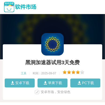
黑洞加速器试用3天免费
工具
|
时间：2025-09-07
|
安卓下载
苹果下载
PC下载
安卓市场，安全绿色