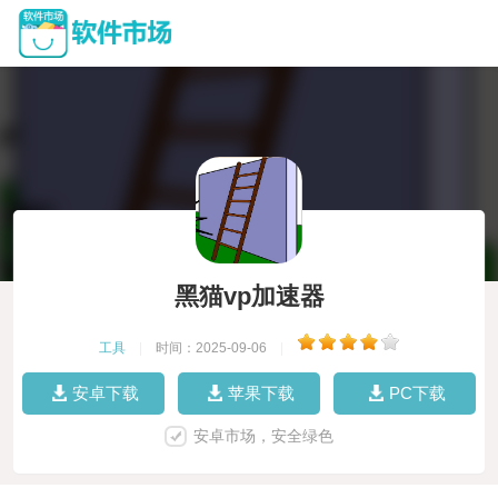
黑猫vp加速器
工具
|
时间：2025-09-06
|
安卓下载
苹果下载
PC下载
安卓市场，安全绿色