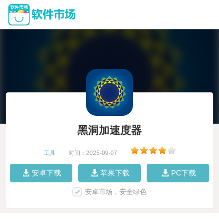
黑洞加速度器
工具
|
时间：2025-09-07
|
安卓下载
苹果下载
PC下载
安卓市场，安全绿色