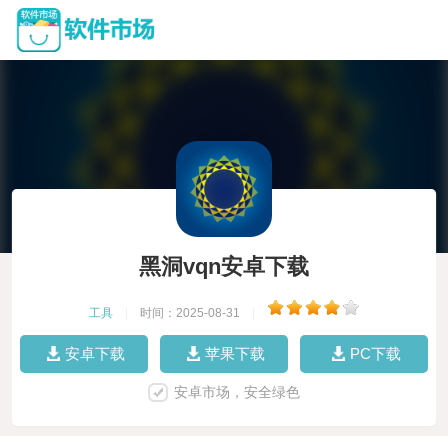
黑洞vqn安卓下载
工具
|
时间：2025-08-31
|
安卓下载
苹果下载
PC下载
安卓市场，安全绿色