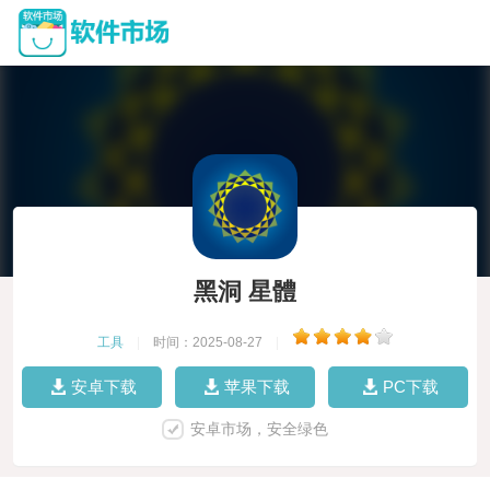
黑洞 星體
工具
|
时间：2025-08-27
|
安卓下载
苹果下载
PC下载
安卓市场，安全绿色