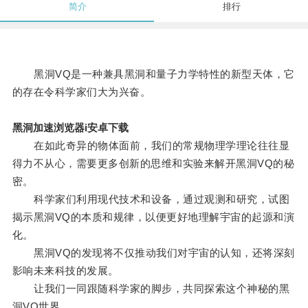
简介
排行
黑洞VQ是一种兼具黑洞和量子力学特性的新型天体，它
的存在令科学家们大为兴奋。
黑洞加速浏览器i安卓下载
在如此奇异的物体面前，我们的常规物理学理论往往显
得力不从心，需要更多创新的思维和实验来解开黑洞VQ的秘
密。
科学家们利用现代技术和设备，通过观测和研究，试图
揭示黑洞VQ的本质和规律，以便更好地理解宇宙的起源和演
化。
黑洞VQ的发现将不仅推动我们对宇宙的认知，还将深刻
影响未来科技的发展。
让我们一同跟随科学家的脚步，共同探索这个神秘的黑
洞VQ世界。