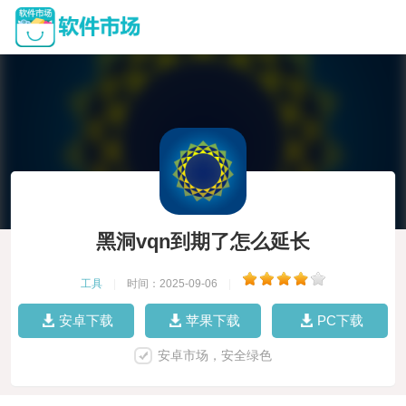
黑洞vqn到期了怎么延长
工具
|
时间：2025-09-06
|
安卓下载
苹果下载
PC下载
安卓市场，安全绿色