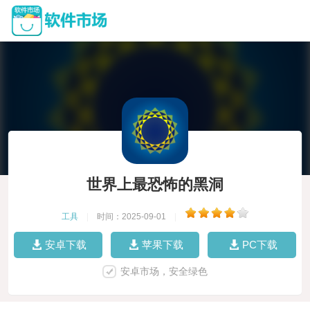
世界上最恐怖的黑洞
工具
|
时间：2025-09-01
|
安卓下载
苹果下载
PC下载
安卓市场，安全绿色