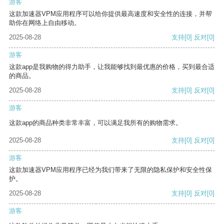
游客
这款加速器VPM应用程序可以给你提供最高速度和安全性的连接，并帮
助你在网络上自由移动。
2025-08-28
支持
[0]
反对
[0]
游客
这款app是我购物的得力助手，让我能够找到最优惠的价格，买到最合适
的商品。
2025-08-28
支持
[0]
反对
[0]
游客
这款app的商品种类非常丰富，可以满足我所有的购物需求。
2025-08-28
支持
[0]
反对
[0]
游客
这款加速器VPM应用程序已经为我们带来了无限的隐私保护和安全性保
护。
2025-08-28
支持
[0]
反对
[0]
游客