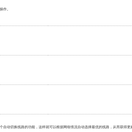
悉操作。
一个自动切换线路的功能，这样就可以根据网络情况自动选择最优的线路，从而获得更