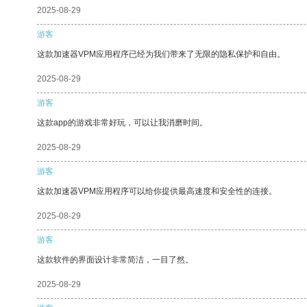
2025-08-29
游客
这款加速器VPM应用程序已经为我们带来了无限的隐私保护和自由。
2025-08-29
游客
这款app的游戏非常好玩，可以让我消磨时间。
2025-08-29
游客
这款加速器VPM应用程序可以给你提供最高速度和安全性的连接。
2025-08-29
游客
这款软件的界面设计非常简洁，一目了然。
2025-08-29