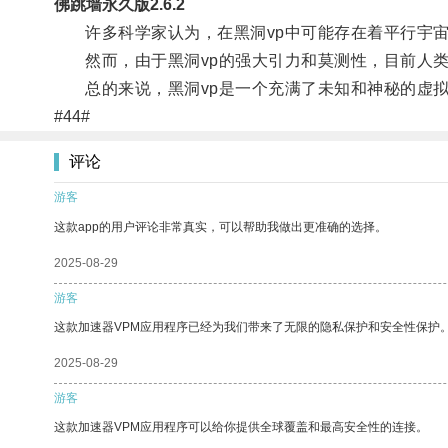
佛跳墙永久版2.6.2
许多科学家认为，在黑洞vp中可能存在着平行宇宙
然而，由于黑洞vp的强大引力和莫测性，目前人类
总的来说，黑洞vp是一个充满了未知和神秘的虚拟
#44#
评论
游客
这款app的用户评论非常真实，可以帮助我做出更准确的选择。
2025-08-29
游客
这款加速器VPM应用程序已经为我们带来了无限的隐私保护和安全性保护
2025-08-29
游客
这款加速器VPM应用程序可以给你提供全球覆盖和最高安全性的连接。