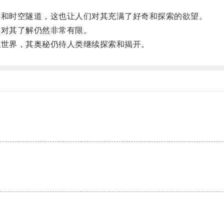
和时空隧道，这也让人们对其充满了好奇和探索的欲望。
对其了解仍然非常有限。
世界，其奥秘仍待人类继续探索和揭开。
。