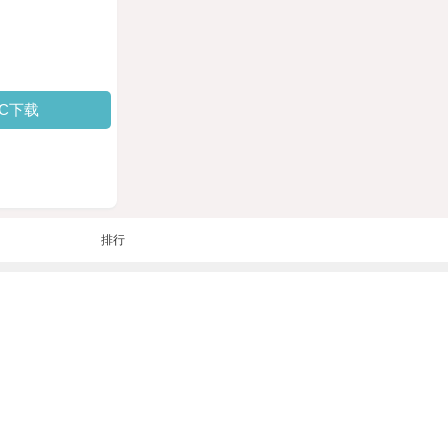
PC下载
排行