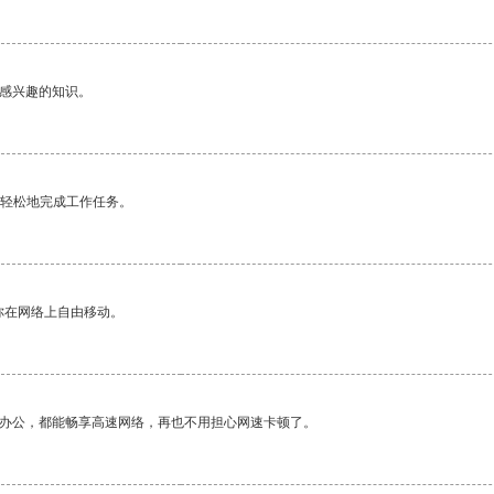
己感兴趣的知识。
更轻松地完成工作任务。
你在网络上自由移动。
作办公，都能畅享高速网络，再也不用担心网速卡顿了。