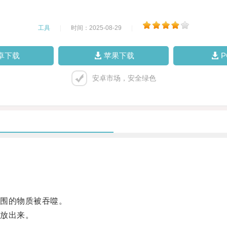
工具
|
时间：2025-08-29
|
卓下载
苹果下载
安卓市场，安全绿色
围的物质被吞噬。
放出来。