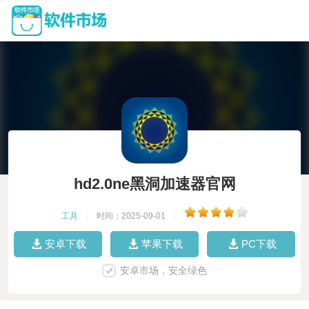
hd2.0ne黑洞加速器官网
工具
|
时间：2025-09-01
|
安卓下载
苹果下载
PC下载
安卓市场，安全绿色