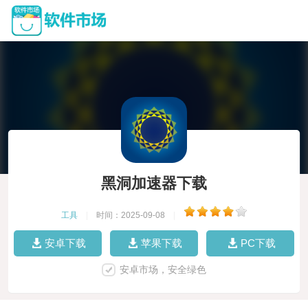
黑洞加速器下载
工具
|
时间：2025-09-08
|
安卓下载
苹果下载
PC下载
安卓市场，安全绿色