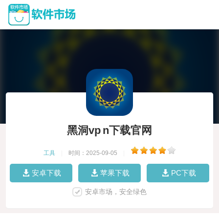
黑洞vp n下载官网
工具
|
时间：2025-09-05
|
安卓下载
苹果下载
PC下载
安卓市场，安全绿色