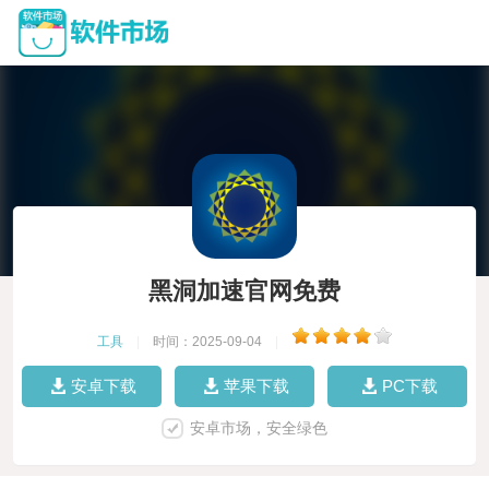
黑洞加速官网免费
工具
|
时间：2025-09-04
|
安卓下载
苹果下载
PC下载
安卓市场，安全绿色