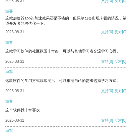
2025-08-31
支持
[0]
反对
[0]
游客
这款加速器app的加速效果还是不错的，但偶尔也会出现卡顿的情况，希
望开发者能够优化一下。
2025-08-31
支持
[0]
反对
[0]
游客
这款学习软件的社区氛围非常好，可以与其他学习者交流学习心得。
2025-08-31
支持
[0]
反对
[0]
游客
这款软件的学习方式非常灵活，可以根据自己的需求选择学习方式。
2025-08-31
支持
[0]
反对
[0]
游客
这个软件我非常喜欢
2025-08-31
支持
[0]
反对
[0]
游客