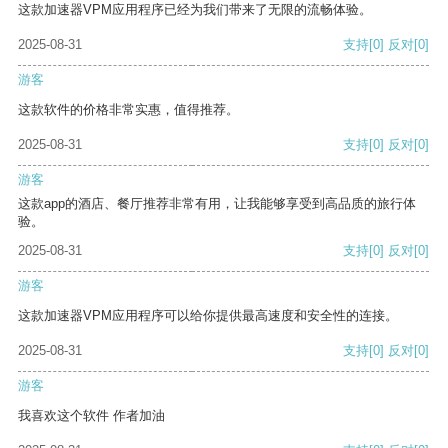
这款加速器VPM应用程序已经为我们带来了无限的流畅体验。
2025-08-31
支持
[0]
反对
[0]
游客
这款软件的价格非常实惠，值得推荐。
2025-08-31
支持
[0]
反对
[0]
游客
这款app的酒店、餐厅推荐非常有用，让我能够享受到高品质的旅行体
验。
2025-08-31
支持
[0]
反对
[0]
游客
这款加速器VPM应用程序可以给你提供最高速度和安全性的连接。
2025-08-31
支持
[0]
反对
[0]
游客
我喜欢这个软件 作者加油