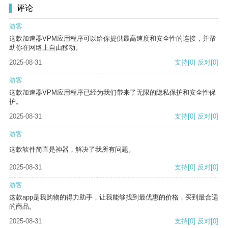
评论
游客
这款加速器VPM应用程序可以给你提供最高速度和安全性的连接，并帮
助你在网络上自由移动。
2025-08-31
支持
[0]
反对
[0]
游客
这款加速器VPM应用程序已经为我们带来了无限的隐私保护和安全性保
护。
2025-08-31
支持
[0]
反对
[0]
游客
这款软件简直是神器，解决了我所有问题。
2025-08-31
支持
[0]
反对
[0]
游客
这款app是我购物的得力助手，让我能够找到最优惠的价格，买到最合适
的商品。
2025-08-31
支持
[0]
反对
[0]