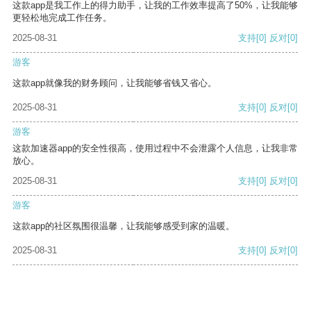
这款app是我工作上的得力助手，让我的工作效率提高了50%，让我能够
更轻松地完成工作任务。
2025-08-31
支持
[0]
反对
[0]
游客
这款app就像我的财务顾问，让我能够省钱又省心。
2025-08-31
支持
[0]
反对
[0]
游客
这款加速器app的安全性很高，使用过程中不会泄露个人信息，让我非常
放心。
2025-08-31
支持
[0]
反对
[0]
游客
这款app的社区氛围很温馨，让我能够感受到家的温暖。
2025-08-31
支持
[0]
反对
[0]