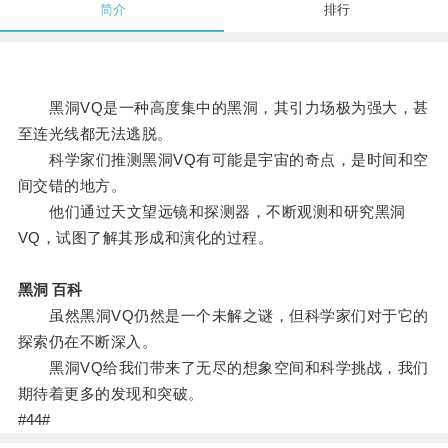
简介
排行
黑洞VQ是一种高度集中的黑洞，其引力场极为强大，甚
至连光线都无法逃脱。
科学家们推测黑洞VQ有可能是宇宙的奇点，是时间和空
间交错的地方。
他们通过天文望远镜和探测器，不断观测和研究黑洞
VQ，试图了解其形成和演化的过程。
黑洞 百科
虽然黑洞VQ仍然是一个未解之谜，但科学家们对于它的
探索仍在不断深入。
黑洞VQ给我们带来了无尽的想象空间和科学挑战，我们
期待着更多的发现和突破。
#44#