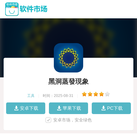
黑洞蒸發現象
工具
|
时间：2025-08-31
|
安卓下载
苹果下载
PC下载
安卓市场，安全绿色