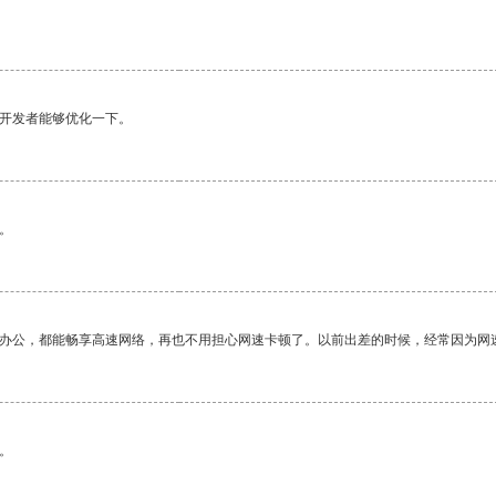
望开发者能够优化一下。
。
作办公，都能畅享高速网络，再也不用担心网速卡顿了。以前出差的时候，经常因为网
。