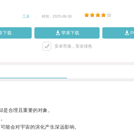
工具
|
时间：2025-08-30
|
卓下载
苹果下载
安卓市场，安全绿色
却是合理且重要的对象。
等。
可能会对宇宙的演化产生深远影响。