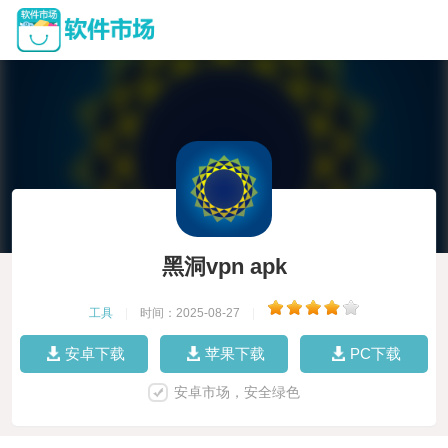
黑洞vpn apk
工具
|
时间：2025-08-27
|
安卓下载
苹果下载
PC下载
安卓市场，安全绿色