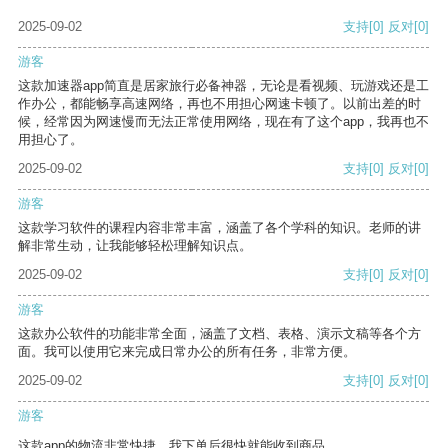
2025-09-02
支持
[0]
反对
[0]
游客
这款加速器app简直是居家旅行必备神器，无论是看视频、玩游戏还是工
作办公，都能畅享高速网络，再也不用担心网速卡顿了。以前出差的时
候，经常因为网速慢而无法正常使用网络，现在有了这个app，我再也不
用担心了。
2025-09-02
支持
[0]
反对
[0]
游客
这款学习软件的课程内容非常丰富，涵盖了各个学科的知识。老师的讲
解非常生动，让我能够轻松理解知识点。
2025-09-02
支持
[0]
反对
[0]
游客
这款办公软件的功能非常全面，涵盖了文档、表格、演示文稿等各个方
面。我可以使用它来完成日常办公的所有任务，非常方便。
2025-09-02
支持
[0]
反对
[0]
游客
这款app的物流非常快捷，我下单后很快就能收到商品。