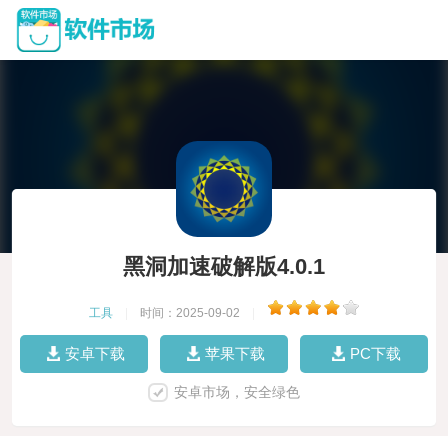
黑洞加速破解版4.0.1
工具
|
时间：2025-09-02
|
安卓下载
苹果下载
PC下载
安卓市场，安全绿色