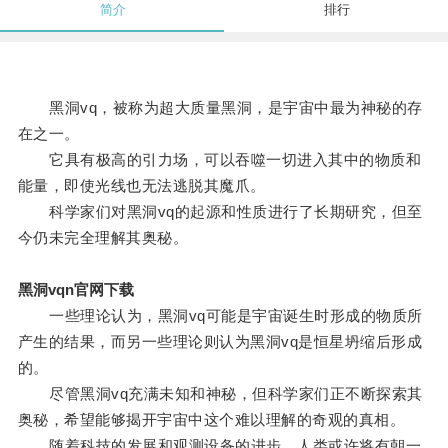
简介
排行
黑洞vq，被称为超大质量黑洞，是宇宙中最为神秘的存
在之一。
它具有极高的引力场，可以吞噬一切进入其中的物质和
能量，即使光线也无法逃脱其魔爪。
科学家们对黑洞vq的起源和性质进行了长期研究，但至
今仍未完全理解其奥秘。
黑洞vqn官网下载
一些理论认为，黑洞vq可能是宇宙诞生时形成的物质所
产生的结果，而另一些理论则认为黑洞vq是恒星坍缩后形成
的。
尽管黑洞vq充满未知和神秘，但科学家们正不断探索其
奥秘，希望能够揭开宇宙中这个难以理解的奇观的真相。
随着科技的发展和观测设备的进步，人类或许将有朝一