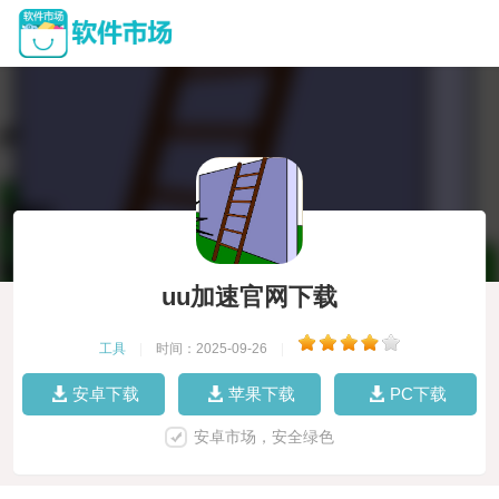
uu加速官网下载
工具
|
时间：2025-09-26
|
安卓下载
苹果下载
PC下载
安卓市场，安全绿色