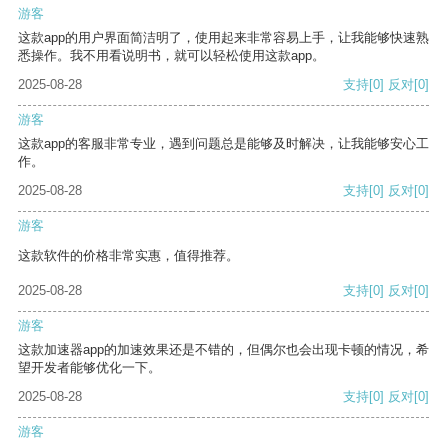
游客
这款app的用户界面简洁明了，使用起来非常容易上手，让我能够快速熟
悉操作。我不用看说明书，就可以轻松使用这款app。
2025-08-28
支持
[0]
反对
[0]
游客
这款app的客服非常专业，遇到问题总是能够及时解决，让我能够安心工
作。
2025-08-28
支持
[0]
反对
[0]
游客
这款软件的价格非常实惠，值得推荐。
2025-08-28
支持
[0]
反对
[0]
游客
这款加速器app的加速效果还是不错的，但偶尔也会出现卡顿的情况，希
望开发者能够优化一下。
2025-08-28
支持
[0]
反对
[0]
游客