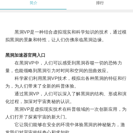
简介
排行
黑洞VP是一种结合虚拟现实和科学知识的技术，通过模
拟黑洞的景象和特性，让人们仿佛亲临黑洞边缘。
黑洞加速器官网入口
在黑洞VP中，人们可以感受到黑洞吞噬一切的恐怖力
量，也能领略到黑洞引力对时间和空间的扭曲效应。
科学家们利用黑洞VP技术，模拟出各种黑洞的特征和行
为，为人们带来了全新的科普体验。
通过黑洞VP，人们可以深入了解黑洞的结构、形成和演
化过程，加深对宇宙奥秘的认识。
黑洞VP是虚拟现实技术在科普领域的一次创新应用，为
人们打开了探索宇宙的新大门。
它让我们能够在安全的环境中体验黑洞的神秘魅力，激
发我们对宇宙的好奇心和求知欲。