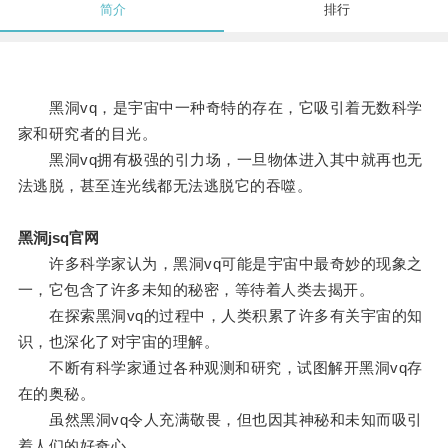
简介
排行
黑洞vq，是宇宙中一种奇特的存在，它吸引着无数科学
家和研究者的目光。
黑洞vq拥有极强的引力场，一旦物体进入其中就再也无
法逃脱，甚至连光线都无法逃脱它的吞噬。
黑洞jsq官网
许多科学家认为，黑洞vq可能是宇宙中最奇妙的现象之
一，它包含了许多未知的秘密，等待着人类去揭开。
在探索黑洞vq的过程中，人类积累了许多有关宇宙的知
识，也深化了对宇宙的理解。
不断有科学家通过各种观测和研究，试图解开黑洞vq存
在的奥秘。
虽然黑洞vq令人充满敬畏，但也因其神秘和未知而吸引
着人们的好奇心。