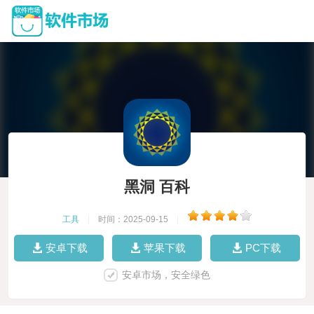
黑洞 百科
工具
|
时间：2025-09-15
|
安卓下载
苹果下载
PC下载
安卓市场，安全绿色