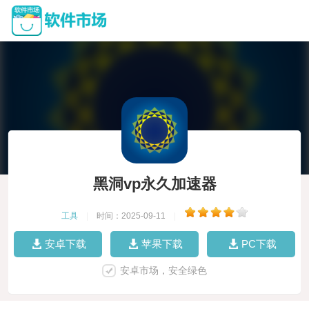
黑洞vp永久加速器
工具
|
时间：2025-09-11
|
安卓下载
苹果下载
PC下载
安卓市场，安全绿色