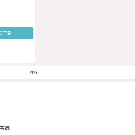
PC下载
排行
实感。