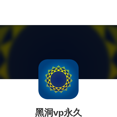
黑洞vp永久