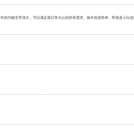
软件的功能非常强大，可以满足我日常办公的所有需求。操作也很简单，即使是小白也