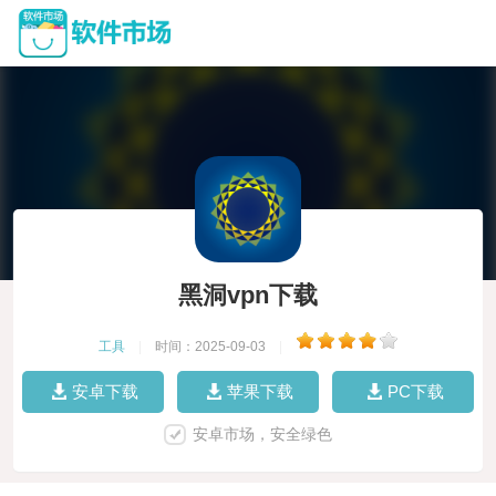
黑洞vpn下载
工具
|
时间：2025-09-03
|
安卓下载
苹果下载
PC下载
安卓市场，安全绿色