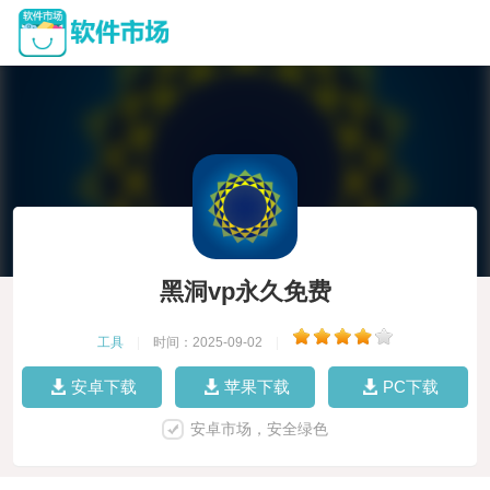
黑洞vp永久免费
工具
|
时间：2025-09-02
|
安卓下载
苹果下载
PC下载
安卓市场，安全绿色