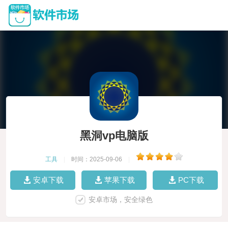
黑洞vp电脑版
工具
|
时间：2025-09-06
|
安卓下载
苹果下载
PC下载
安卓市场，安全绿色