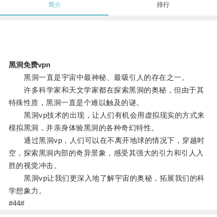
简介
排行
黑洞免费vpn
黑洞一直是宇宙中最神秘、最吸引人的存在之一。
许多科学家和天文学家都在探索黑洞的奥秘，但由于其
特殊性质，黑洞一直是个难以触及的谜。
黑洞vp技术的出现，让人们有机会用虚拟现实的方式来
模拟黑洞，并亲身体验黑洞的各种奇幻特性。
通过黑洞vp，人们可以在不离开地球的情况下，穿越时
空，探索黑洞内部的奇异景象，感受其强大的引力和引人入
胜的视觉冲击。
黑洞vp让我们更深入地了解宇宙的奥秘，拓展我们的科
学想象力。
#44#