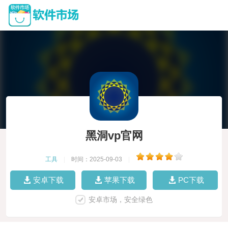
黑洞vp官网
工具
|
时间：2025-09-03
|
安卓下载
苹果下载
PC下载
安卓市场，安全绿色