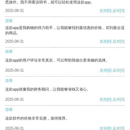
悉操作。我不用看说明书，就可以轻松使用这款app。
2025-08-31
支持
[0]
反对
[0]
游客
这款app是我购物的得力助手，让我能够找到最优惠的价格，买到最合适
的商品。
2025-08-31
支持
[0]
反对
[0]
游客
这款app的用户评论非常真实，可以帮助我做出更准确的选择。
2025-08-31
支持
[0]
反对
[0]
游客
这款app就像我的财务顾问，让我能够省钱又省心。
2025-08-31
支持
[0]
反对
[0]
游客
这款软件的价格非常实惠，值得推荐。
2025-08-31
支持
[0]
反对
[0]