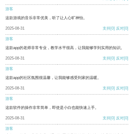
游客
这款游戏的音乐非常优美，听了让人心旷神怡。
2025-08-31
支持
[0]
反对
[0]
游客
这款app的老师非常专业，教学水平很高，让我能够学到实用的知识。
2025-08-31
支持
[0]
反对
[0]
游客
这款app的社区氛围很温馨，让我能够感受到家的温暖。
2025-08-31
支持
[0]
反对
[0]
游客
这款软件的操作非常简单，即使是小白也能快速上手。
2025-08-31
支持
[0]
反对
[0]
游客