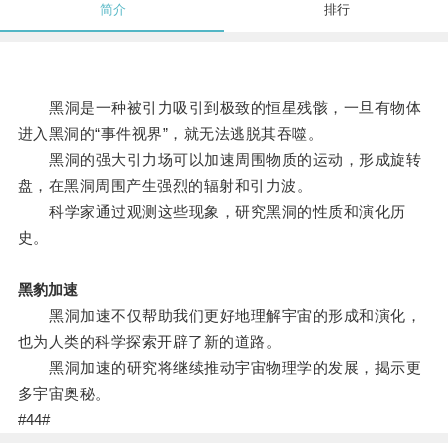
简介
排行
黑洞是一种被引力吸引到极致的恒星残骸，一旦有物体
进入黑洞的“事件视界”，就无法逃脱其吞噬。
黑洞的强大引力场可以加速周围物质的运动，形成旋转
盘，在黑洞周围产生强烈的辐射和引力波。
科学家通过观测这些现象，研究黑洞的性质和演化历
史。
黑豹加速
黑洞加速不仅帮助我们更好地理解宇宙的形成和演化，
也为人类的科学探索开辟了新的道路。
黑洞加速的研究将继续推动宇宙物理学的发展，揭示更
多宇宙奥秘。
#44#