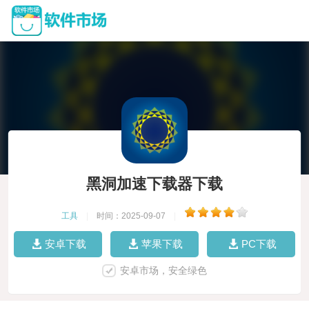
黑洞加速下载器下载
工具
|
时间：2025-09-07
|
安卓下载
苹果下载
PC下载
安卓市场，安全绿色