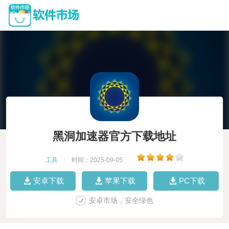
黑洞加速器官方下载地址
工具
|
时间：2025-09-05
|
安卓下载
苹果下载
PC下载
安卓市场，安全绿色