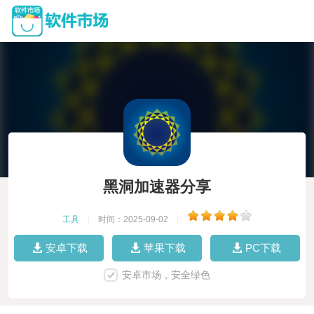
黑洞加速器分享
工具
|
时间：2025-09-02
|
安卓下载
苹果下载
PC下载
安卓市场，安全绿色