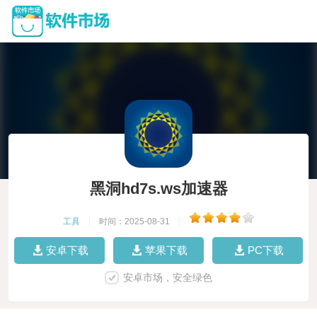
黑洞hd7s.ws加速器
工具
|
时间：2025-08-31
|
安卓下载
苹果下载
PC下载
安卓市场，安全绿色