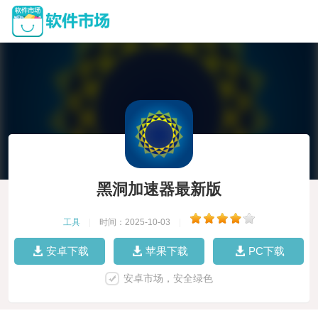
黑洞加速器最新版
工具
|
时间：2025-10-03
|
安卓下载
苹果下载
PC下载
安卓市场，安全绿色