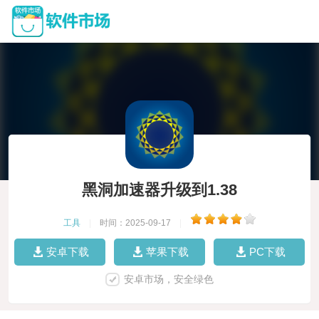
黑洞加速器升级到1.38
工具
|
时间：2025-09-17
|
安卓下载
苹果下载
PC下载
安卓市场，安全绿色