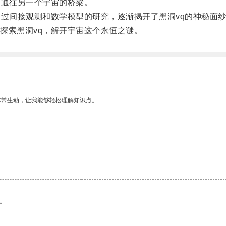
通往另一个宇宙的桥梁。
过间接观测和数学模型的研究，逐渐揭开了黑洞vq的神秘面
索黑洞vq，解开宇宙这个永恒之谜。
非常生动，让我能够轻松理解知识点。
。