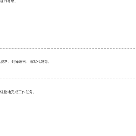
中游刃有余。
找资料、翻译语言、编写代码等。
更轻松地完成工作任务。