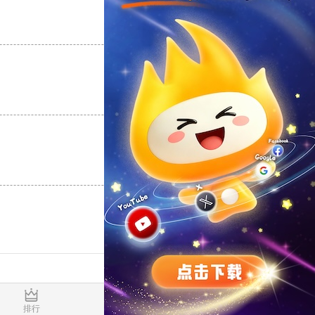
支持
[0]
反对
[0]
支持
[0]
反对
[0]
支持
[0]
反对
[0]
0.021683s
排行
推荐