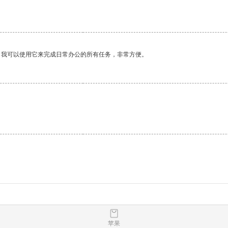
。
。我可以使用它来完成日常办公的所有任务，非常方便。
苹果