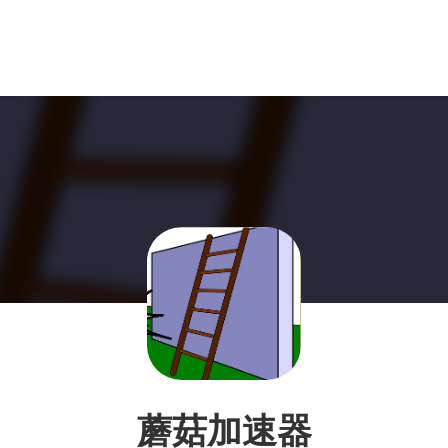
蘑菇加速器