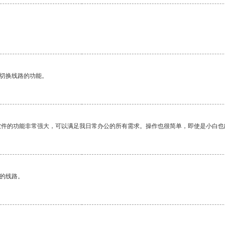
动切换线路的功能。
软件的功能非常强大，可以满足我日常办公的所有需求。操作也很简单，即使是小白也
区的线路。