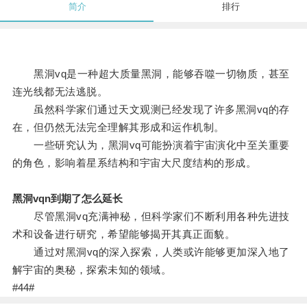
简介
排行
黑洞vq是一种超大质量黑洞，能够吞噬一切物质，甚至
连光线都无法逃脱。
虽然科学家们通过天文观测已经发现了许多黑洞vq的存
在，但仍然无法完全理解其形成和运作机制。
一些研究认为，黑洞vq可能扮演着宇宙演化中至关重要
的角色，影响着星系结构和宇宙大尺度结构的形成。
黑洞vqn到期了怎么延长
尽管黑洞vq充满神秘，但科学家们不断利用各种先进技
术和设备进行研究，希望能够揭开其真正面貌。
通过对黑洞vq的深入探索，人类或许能够更加深入地了
解宇宙的奥秘，探索未知的领域。
#44#