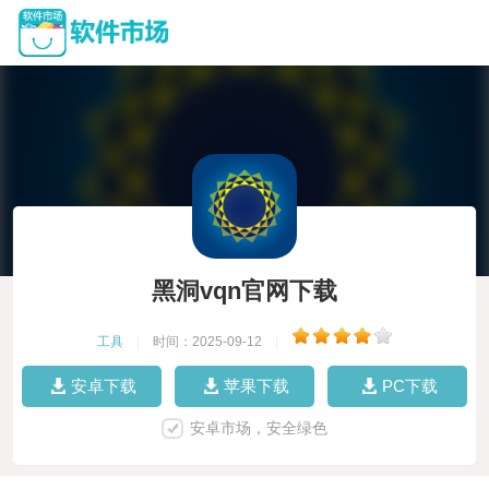
黑洞vqn官网下载
工具
|
时间：2025-09-12
|
安卓下载
苹果下载
PC下载
安卓市场，安全绿色