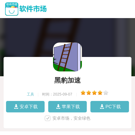
黑豹加速
工具
|
时间：2025-09-07
|
安卓下载
苹果下载
PC下载
安卓市场，安全绿色