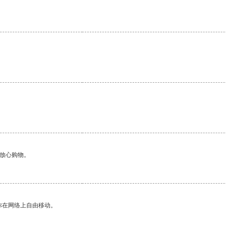
。
够放心购物。
你在网络上自由移动。