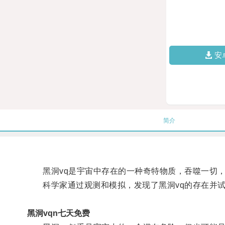
安
简介
黑洞vq是宇宙中存在的一种奇特物质，吞噬一切，
科学家通过观测和模拟，发现了黑洞vq的存在并试
黑洞vqn七天免费