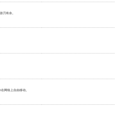
中游刃有余。
你在网络上自由移动。