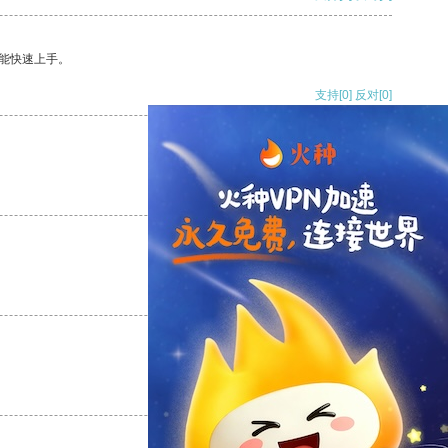
能快速上手。
支持
[0]
反对
[0]
支持
[0]
反对
[0]
支持
[0]
反对
[0]
支持
[0]
反对
[0]