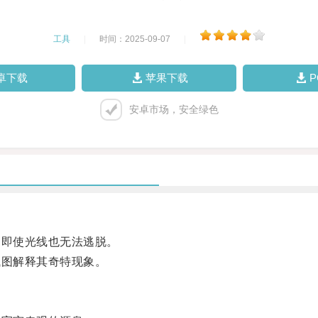
工具
|
时间：2025-09-07
|
卓下载
苹果下载
安卓市场，安全绿色
即使光线也无法逃脱。
图解释其奇特现象。