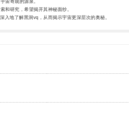
宇宙奇观的源泉。
索和研究，希望揭开其神秘面纱。
入地了解黑洞vq，从而揭示宇宙更深层次的奥秘。