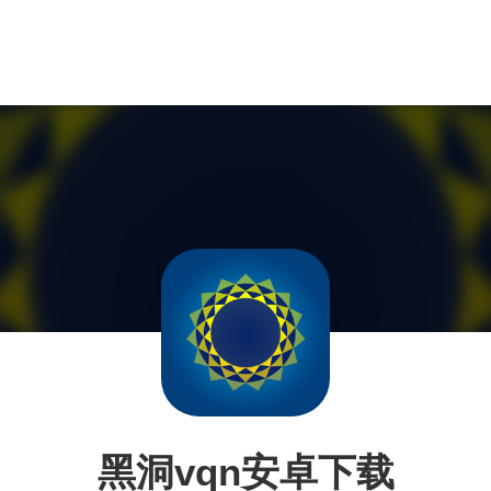
黑洞vqn安卓下载