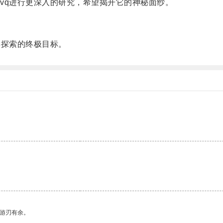
q进行更深入的研究，希望揭开它的神秘面纱。
探索的终极目标。
。
。
中游刃有余。