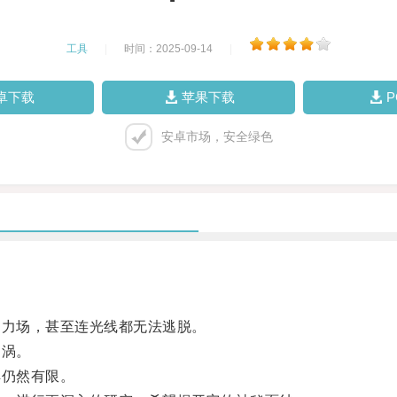
工具
|
时间：2025-09-14
|
卓下载
苹果下载
安卓市场，安全绿色
力场，甚至连光线都无法逃脱。
漩涡。
仍然有限。