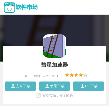
彗星加速器
工具
|
时间：2025-09-11
|
安卓下载
苹果下载
PC下载
安卓市场，安全绿色