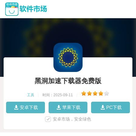
黑洞加速下载器免费版
工具
|
时间：2025-09-11
|
安卓下载
苹果下载
PC下载
安卓市场，安全绿色