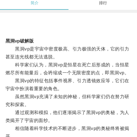
简介
排行
黑洞vp破解版
黑洞vp是宇宙中密度极高、引力极强的天体，它的引力
甚至连光线都无法逃脱。
科学家们认为，黑洞vp是恒星在死亡后形成的，当恒星
燃尽所有能量后，会坍缩成一个无限密度的点，即黑洞vp。
黑洞vp的特征包括事件视界、引力透镜效应等，它们在
宇宙中扮演着重要的角色。
虽然黑洞vp充满了未知的神秘，但科学家们仍在努力研
究和探索。
通过观测和模拟，他们逐渐揭示了黑洞vp的奥秘，为人
类揭开了宇宙的面纱。
相信随着科学技术的不断进步，黑洞vp的奥秘终将被揭
开。