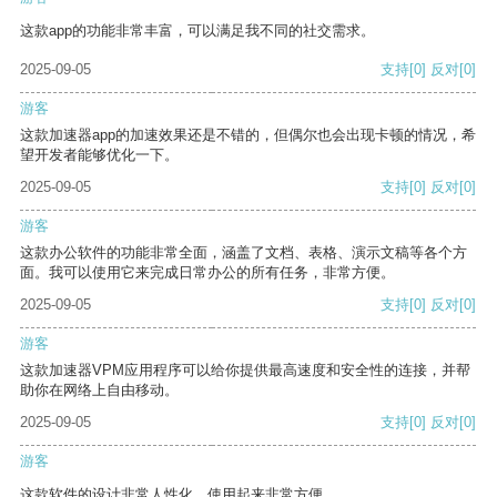
这款app的功能非常丰富，可以满足我不同的社交需求。
2025-09-05
支持
[0]
反对
[0]
游客
这款加速器app的加速效果还是不错的，但偶尔也会出现卡顿的情况，希
望开发者能够优化一下。
2025-09-05
支持
[0]
反对
[0]
游客
这款办公软件的功能非常全面，涵盖了文档、表格、演示文稿等各个方
面。我可以使用它来完成日常办公的所有任务，非常方便。
2025-09-05
支持
[0]
反对
[0]
游客
这款加速器VPM应用程序可以给你提供最高速度和安全性的连接，并帮
助你在网络上自由移动。
2025-09-05
支持
[0]
反对
[0]
游客
这款软件的设计非常人性化，使用起来非常方便。