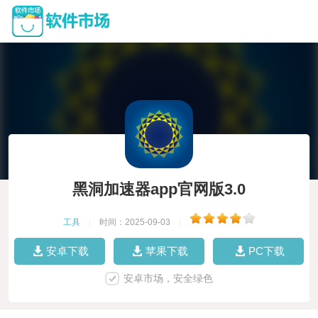
黑洞加速器app官网版3.0
工具
|
时间：2025-09-03
|
安卓下载
苹果下载
PC下载
安卓市场，安全绿色