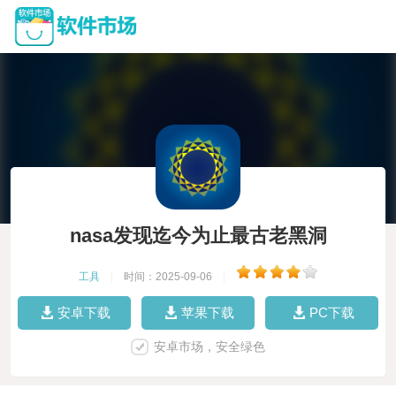
nasa发现迄今为止最古老黑洞
工具
|
时间：2025-09-06
|
安卓下载
苹果下载
PC下载
安卓市场，安全绿色