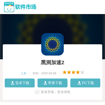
黑洞加速2
工具
|
时间：2025-09-08
|
安卓下载
苹果下载
PC下载
安卓市场，安全绿色