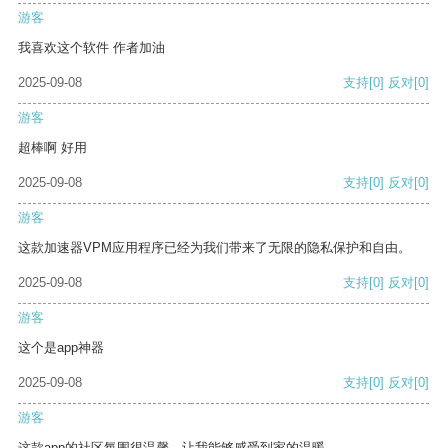
游客
我喜欢这个软件 作者加油
2025-09-08
支持
[0]
反对
[0]
游客
超棒啊 好用
2025-09-08
支持
[0]
反对
[0]
游客
这款加速器VPM应用程序已经为我们带来了无限的隐私保护和自由。
2025-09-08
支持
[0]
反对
[0]
游客
这个是app神器
2025-09-08
支持
[0]
反对
[0]
游客
这款app的社区氛围很温馨，让我能够感受到家的温暖。