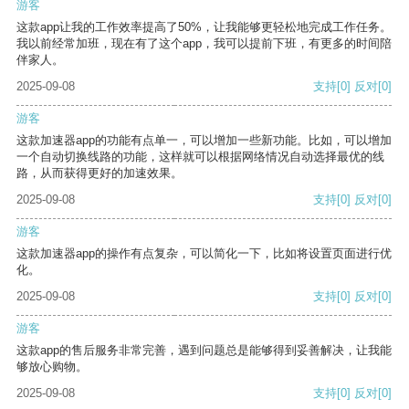
游客
这款app让我的工作效率提高了50%，让我能够更轻松地完成工作任务。
我以前经常加班，现在有了这个app，我可以提前下班，有更多的时间陪
伴家人。
2025-09-08
支持
[0]
反对
[0]
游客
这款加速器app的功能有点单一，可以增加一些新功能。比如，可以增加
一个自动切换线路的功能，这样就可以根据网络情况自动选择最优的线
路，从而获得更好的加速效果。
2025-09-08
支持
[0]
反对
[0]
游客
这款加速器app的操作有点复杂，可以简化一下，比如将设置页面进行优
化。
2025-09-08
支持
[0]
反对
[0]
游客
这款app的售后服务非常完善，遇到问题总是能够得到妥善解决，让我能
够放心购物。
2025-09-08
支持
[0]
反对
[0]