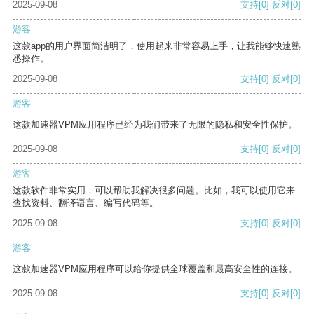
2025-09-08
支持
[0]
反对
[0]
游客
这款app的用户界面简洁明了，使用起来非常容易上手，让我能够快速熟
悉操作。
2025-09-08
支持
[0]
反对
[0]
游客
这款加速器VPM应用程序已经为我们带来了无限的隐私和安全性保护。
2025-09-08
支持
[0]
反对
[0]
游客
这款软件非常实用，可以帮助我解决很多问题。比如，我可以使用它来
查找资料、翻译语言、编写代码等。
2025-09-08
支持
[0]
反对
[0]
游客
这款加速器VPM应用程序可以给你提供全球覆盖和最高安全性的连接。
2025-09-08
支持
[0]
反对
[0]