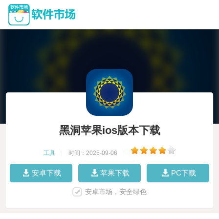
黑洞苹果ios版本下载
工具
|
时间：2025-09-06
|
安卓下载
苹果下载
PC下载
安卓市场，安全绿色