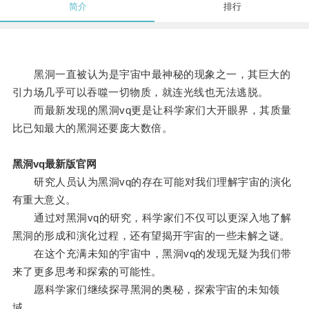
简介
排行
黑洞一直被认为是宇宙中最神秘的现象之一，其巨大的
引力场几乎可以吞噬一切物质，就连光线也无法逃脱。
而最新发现的黑洞vq更是让科学家们大开眼界，其质量
比已知最大的黑洞还要庞大数倍。
黑洞vq最新版官网
研究人员认为黑洞vq的存在可能对我们理解宇宙的演化
有重大意义。
通过对黑洞vq的研究，科学家们不仅可以更深入地了解
黑洞的形成和演化过程，还有望揭开宇宙的一些未解之谜。
在这个充满未知的宇宙中，黑洞vq的发现无疑为我们带
来了更多思考和探索的可能性。
愿科学家们继续探寻黑洞的奥秘，探索宇宙的未知领
域。