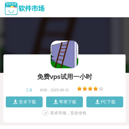
免费vps试用一小时
工具
|
时间：2025-08-31
|
安卓下载
苹果下载
PC下载
安卓市场，安全绿色