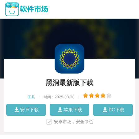
黑洞最新版下载
工具
|
时间：2025-08-30
|
安卓下载
苹果下载
PC下载
安卓市场，安全绿色